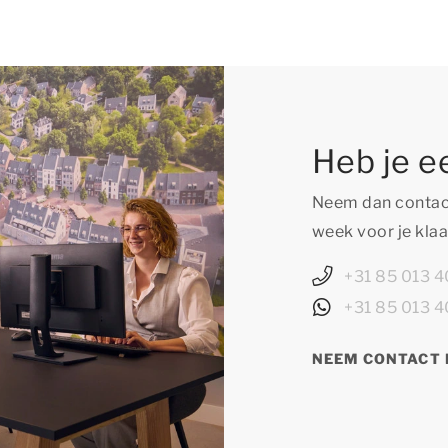
Heb je e
Neem dan contact
week voor je klaa
+31 85 013 4
+31 85 013 4
NEEM CONTACT 