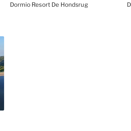
Dormio Resort De Hondsrug
D