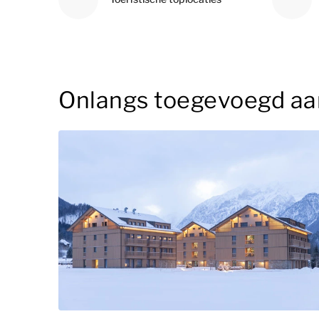
Onlangs toegevoegd aa