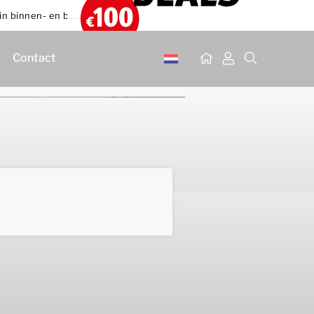
in binnen- en buitenland
Contact