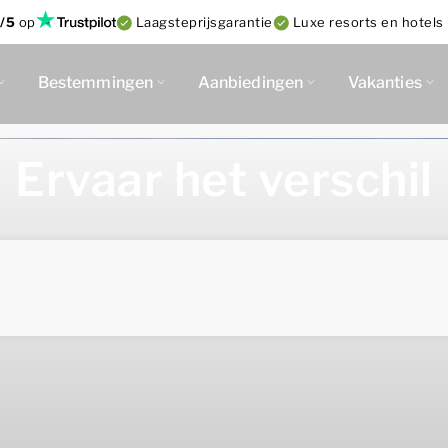
/5
op
Laagsteprijsgarantie
Luxe resorts en hotels 
Bestemmingen
Aanbiedingen
Vakanties
Ervaar het verschil