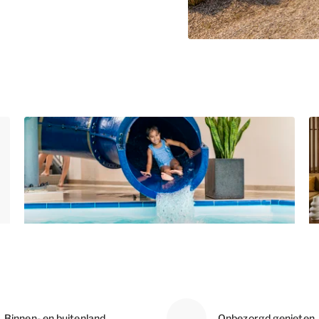
Binnen- en buitenland
Onbezorgd genieten