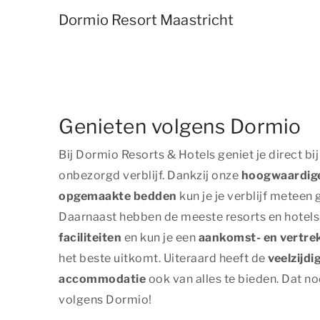
Dormio Resort Maastricht
Genieten volgens Dormio
Bij Dormio Resorts & Hotels geniet je direct b
onbezorgd verblijf. Dankzij onze
hoogwaardige
opgemaakte bedden
kun je je verblijf meteen
Daarnaast hebben de meeste resorts en hotel
faciliteiten
en kun je een
aankomst- en vertr
het beste uitkomt. Uiteraard heeft de
veelzijd
accommodatie
ook van alles te bieden. Dat n
volgens Dormio!