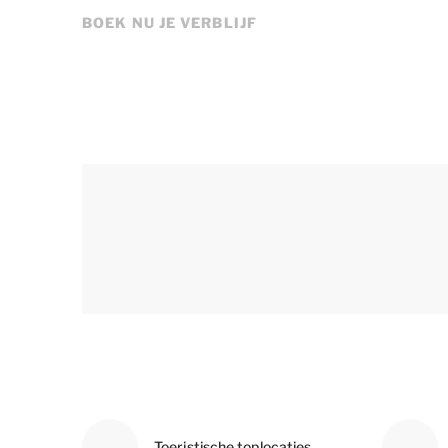
BOEK NU JE VERBLIJF
Toeristische toplocaties